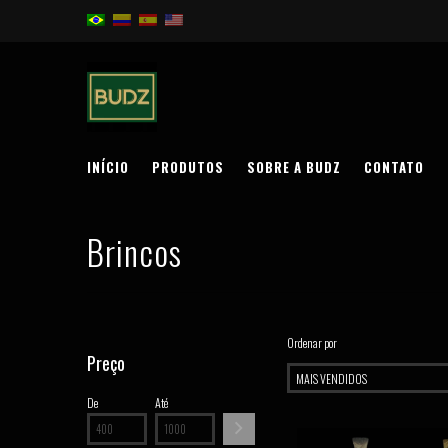
INÍCIO
PRODUTOS
SOBRE A BUDZ
CONTATO
Brincos
Ordenar por
Preço
De
Até