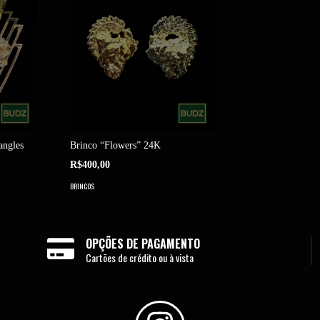
ESGOTADO
ESGOTADO
angles
Brinco “Flowers” 24K
R$400,00
BRINCOS
OPÇÕES DE PAGAMENTO
Cartões de crédito ou à vista