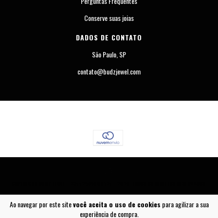
Perguntas Frequentes
Conserve suas joias
DADOS DE CONTATO
São Paulo, SP
contato@budzjewel.com
COPYRIGHT BUDZ JEWEL - 23442565000124 - 2026. TODOS OS DIREITOS RESERVADOS.
Ao navegar por este site
você aceita o uso de cookies
para agilizar a sua
experiência de compra.