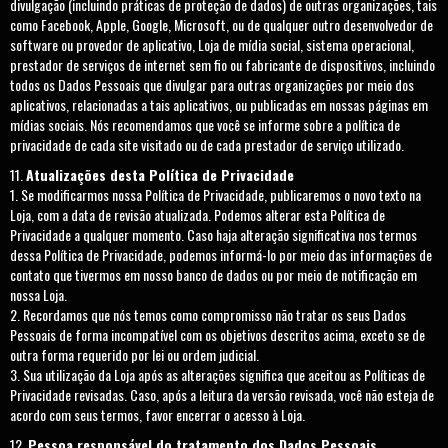
divulgação (incluindo práticas de proteção de dados) de outras organizações, tais
como Facebook, Apple, Google, Microsoft, ou de qualquer outro desenvolvedor de
software ou provedor de aplicativo, Loja de mídia social, sistema operacional,
prestador de serviços de internet sem fio ou fabricante de dispositivos, incluindo
todos os Dados Pessoais que divulgar para outras organizações por meio dos
aplicativos, relacionadas a tais aplicativos, ou publicadas em nossas páginas em
mídias sociais. Nós recomendamos que você se informe sobre a política de
privacidade de cada site visitado ou de cada prestador de serviço utilizado.
Atualizações desta Política de Privacidade
Se modificarmos nossa Política de Privacidade, publicaremos o novo texto na
Loja, com a data de revisão atualizada. Podemos alterar esta Política de
Privacidade a qualquer momento. Caso haja alteração significativa nos termos
dessa Política de Privacidade, podemos informá-lo por meio das informações de
contato que tivermos em nosso banco de dados ou por meio de notificação em
nossa Loja.
Recordamos que nós temos como compromisso não tratar os seus Dados
Pessoais de forma incompatível com os objetivos descritos acima, exceto se de
outra forma requerido por lei ou ordem judicial.
Sua utilização da Loja após as alterações significa que aceitou as Políticas de
Privacidade revisadas. Caso, após a leitura da versão revisada, você não esteja de
acordo com seus termos, favor encerrar o acesso à Loja.
Pessoa responsável do tratamento dos Dados Pessoais