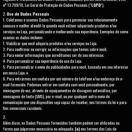
nº 13.709/18, Lei Geral de Proteção de Dados Pessoais (“
LGPD
”).
Uso de Dados Pessoais
Coletamos e usamos Dados Pessoais para gerenciar seu relacionamento
conosco e melhor atendê-lo quando você estiver adquirindo produtos e/ou
serviços na Loja, personalizando e melhorando sua experiência. Exemplos de como
usamos os dados incluem:
Viabilizar que você adquiria produtos e/ou serviços na Loja;
Para confirmar ou corrigir as informações que temos sobre você;
Para enviar informações que acreditamos ser do seu interesse;
Para personalizar sua experiência de uso da Loja;
Para personalizar o envio de publicidades para você, baseada em seu interesse
em nossa Loja; e
Para entrarmos em contato por um número de telefone e/ou endereço de e-
mail fornecido. Podemos entrar em contato com você pessoalmente, por
mensagem de voz, através de equipamentos de discagem automática, por
mensagens de texto (SMS), por e-mail, ou por qualquer outro meio de
comunicação que seu dispositivo seja capaz de receber, nos termos da lei e para
fins comerciais razoáveis.
Além disso, os Dados Pessoais fornecidos também podem ser utilizados na
forma que julgarmos necessária ou adequada:
(a)
nos termos das Leis de