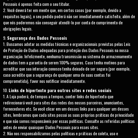
Pessoais é apenas feita com o seu titular.
Você deverá ter em mente que, em certos casos (por exemplo, devido a
requisitos legais), o seu pedido poderá não ser imediatamente satisfeito, além de
que nós poderemos não conseguir atendê-lo por conta de cumprimento de
obrigações legais.
Segurança dos Dados Pessoais
Buscamos adotar as medidas técnicas e organizacionais previstas pelas Leis
de Proteção de Dados adequadas para proteção dos Dados Pessoais na nossa
organização. Infelizmente, nenhuma transmissão ou sistema de armazenamento
de dados tem a garantia de serem 100% seguros. Caso tenha motivos para
acreditar que sua interação conosco tenha deixado de ser segura (por exemplo,
caso acredite que a segurança de qualquer uma de suas contas foi
comprometida), favor nos notificar imediatamente.
Links de hipertexto para outros sites e redes sociais
A Loja poderá, de tempos a tempos, conter links de hipertexto que
redirecionará você para sites das redes dos nossos parceiros, anunciantes,
fornecedores etc. Se você clicar em um desses links para qualquer um desses
sites, lembramos que cada sites possui as suas próprias práticas de privacidade
e que não somos responsáveis por essas políticas. Consulte as referidas políticas
antes de enviar quaisquer Dados Pessoais para esses sites.
Não nos responsabilizamos pelas políticas e práticas de coleta, uso e