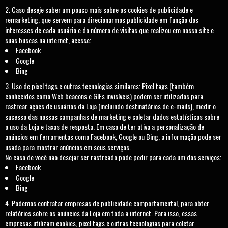
Caso deseje saber um pouco mais sobre os cookies de publicidade e
remarketing, que servem para direcionarmos publicidade em função dos
interesses de cada usuário e do número de visitas que realizou em nosso site e
suas buscas na internet, acesse:
Facebook
Google
Bing
Uso de pixel tags e outras tecnologias similares:
Pixel tags (também
conhecidos como Web beacons e GIFs invisíveis) podem ser utilizados para
rastrear ações de usuários da Loja (incluindo destinatários de e-mails), medir o
sucesso das nossas campanhas de marketing e coletar dados estatísticos sobre
o uso da Loja e taxas de resposta. Em caso de ter ativa a personalização de
anúncios em ferramentas como Facebook, Google ou Bing, a informação pode ser
usada para mostrar anúncios em seus serviços.
No caso de você não desejar ser rastreado pode pedir para cada um dos serviços:
Facebook
Google
Bing
Podemos contratar empresas de publicidade comportamental, para obter
relatórios sobre os anúncios da Loja em toda a internet. Para isso, essas
empresas utilizam cookies, pixel tags e outras tecnologias para coletar