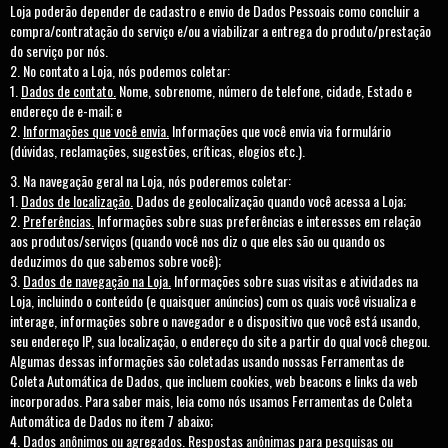
Loja poderão depender de cadastro e envio de Dados Pessoais como concluir a
compra/contratação do serviço e/ou a viabilizar a entrega do produto/prestação
do serviço por nós.
No contato a Loja, nós podemos coletar:
Dados de contato.
Nome, sobrenome, número de telefone, cidade, Estado e
endereço de e-mail; e
Informações que você envia.
Informações que você envia via formulário
(dúvidas, reclamações, sugestões, críticas, elogios etc.).
Na navegação geral na Loja, nós poderemos coletar:
Dados de localização.
Dados de geolocalização quando você acessa a Loja;
Preferências.
Informações sobre suas preferências e interesses em relação
aos produtos/serviços (quando você nos diz o que eles são ou quando os
deduzimos do que sabemos sobre você);
Dados de navegação na Loja.
Informações sobre suas visitas e atividades na
Loja, incluindo o conteúdo (e quaisquer anúncios) com os quais você visualiza e
interage, informações sobre o navegador e o dispositivo que você está usando,
seu endereço IP, sua localização, o endereço do site a partir do qual você chegou.
Algumas dessas informações são coletadas usando nossas Ferramentas de
Coleta Automática de Dados, que incluem cookies, web beacons e links da web
incorporados. Para saber mais, leia como nós usamos Ferramentas de Coleta
Automática de Dados no item 7 abaixo;
Dados anônimos ou agregados.
Respostas anônimas para pesquisas ou