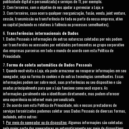
publicidade digital e personalizada) e serviços de TI, por exemplo;
Com terceiros, com o objetivo de nos ajudar a gerenciar a Loja; e
Com terceiros, caso ocorra qualquer reorganização, fusão, venda, joint venture,
cessão, transmissão ou transferência de toda ou parte da nossa empresa, ativo
ou capital (incluindo os relativos à falência ou processos semelhantes).
Transferências internacionais de Dados
Dados Pessoais e informações de outras naturezas coletadas por nós podem
ser transferidos ou acessados por entidades pertencentes ao grupo corporativo
das empresas parceiras em todo o mundo de acordo com esta Política de
Privacidade.
Forma de coleta automática de Dados Pessoais
Quando você visita a Loja, ela pode armazenar ou recuperar informações em seu
navegador, seja na forma de cookies e de outras tecnologias semelhantes. Essas
informações podem ser sobre você, suas preferências ou seu dispositivo e são
usadas principalmente para que a Loja funcione como você espera. As
informações geralmente não o identificam diretamente, mas podem oferecer
uma experiência na internet mais personalizada.
De acordo com esta Política de Privacidade, nós e nossos prestadores de
serviços terceirizados podemos coletar seus Dados Pessoais de diversas formas,
incluindo, entre outros:
Por meio do navegador ou do dispositivo:
Algumas informações são coletadas
pela maior parte dos navegadores ou automaticamente por meio de dispositivos