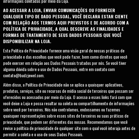
informações coletadas por meio da Loja.
AO ACESSAR A LOJA, ENVIAR COMUNICAÇÕES OU FORNECER
QUALQUER TIPO DE DADO PESSOAL, VOCÊ DECLARA ESTAR CIENTE
COM RELAÇÃO AOS TERMOS AQUI PREVISTOS E DE ACORDO COM A
POLÍTICA DE PRIVACIDADE, A QUAL DESCREVE AS FINALIDADES E
FORMAS DE TRATAMENTO DE SEUS DADOS PESSOAIS QUE VOCÊ
DISPONIBILIZAR NA LOJA.
Esta Política de Privacidade fornece uma visão geral de nossas práticas de
privacidade e das escolhas que você pode fazer, bem como direitos que você
pode exercer em relação aos Dados Pessoais tratados por nós. Se você tiver
alguma dúvida sobre o uso de Dados Pessoais, entre em contato com
contato@budzjewel.com
.
Além disso, a Política de Privacidade não se aplica a quaisquer aplicativos,
produtos, serviços, site ou recursos de mídia social de terceiros que possam ser
oferecidos ou acessados por meio da Loja. O acesso a esses links fará com que
você deixe a Loja e possa resultar na coleta ou compartilhamento de informações
sobre você por terceiros. Nós não controlamos, endossamos ou fazemos
quaisquer representações sobre esses sites de terceiros ou suas práticas de
privacidade, que podem ser diferentes das nossas. Recomendamos que você
revise a política de privacidade de qualquer site com o qual você interaja antes de
permitir a coleta e o uso de seus Dados Pessoais.