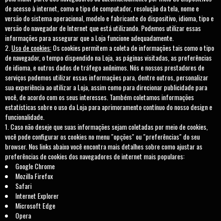
de acesso à internet, como o tipo de computador, resolução da tela, nome e
versão do sistema operacional, modelo e fabricante do dispositivo, idioma, tipo e
versão do navegador de Internet que está utilizando. Podemos utilizar essas
informações para assegurar que a Loja funcione adequadamente.
Uso de cookies:
Os cookies permitem a coleta de informações tais como o tipo
de navegador, o tempo dispendido na Loja, as páginas visitadas, as preferências
de idioma, e outros dados de tráfego anônimos. Nós e nossos prestadores de
serviços podemos utilizar essas informações para, dentre outros, personalizar
sua experiência ao utilizar a Loja, assim como para direcionar publicidade para
você, de acordo com os seus interesses. Também coletamos informações
estatísticas sobre o uso da Loja para aprimoramento contínuo do nosso design e
funcionalidade.
Caso não deseje que suas informações sejam coletadas por meio de cookies,
você pode configurar os cookies no menu "opções" ou "preferências" do seu
browser. Nos links abaixo você encontra mais detalhes sobre como ajustar as
preferências de cookies dos navegadores de internet mais populares:
Google Chrome
Mozilla Firefox
Safari
Internet Explorer
Microsoft Edge
Opera