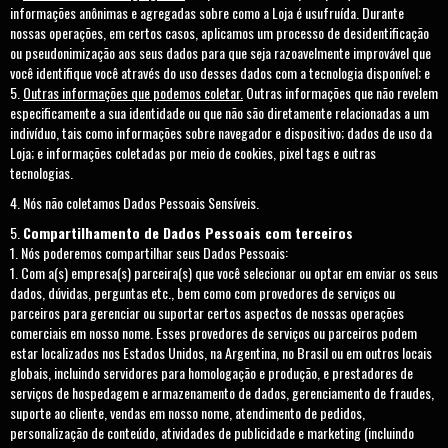
informações anônimas e agregadas sobre como a Loja é usufruída. Durante
nossas operações, em certos casos, aplicamos um processo de desidentificação
ou pseudonimização aos seus dados para que seja razoavelmente improvável que
você identifique você através do uso desses dados com a tecnologia disponível; e
Outras informações que podemos coletar.
Outras informações que não revelem
especificamente a sua identidade ou que não são diretamente relacionadas a um
indivíduo, tais como informações sobre navegador e dispositivo; dados de uso da
Loja; e informações coletadas por meio de cookies, pixel tags e outras
tecnologias.
Nós não coletamos Dados Pessoais Sensíveis.
Compartilhamento de Dados Pessoais com terceiros
Nós poderemos compartilhar seus Dados Pessoais:
Com a(s) empresa(s) parceira(s) que você selecionar ou optar em enviar os seus
dados, dúvidas, perguntas etc., bem como com provedores de serviços ou
parceiros para gerenciar ou suportar certos aspectos de nossas operações
comerciais em nosso nome. Esses provedores de serviços ou parceiros podem
estar localizados nos Estados Unidos, na Argentina, no Brasil ou em outros locais
globais, incluindo servidores para homologação e produção, e prestadores de
serviços de hospedagem e armazenamento de dados, gerenciamento de fraudes,
suporte ao cliente, vendas em nosso nome, atendimento de pedidos,
personalização de conteúdo, atividades de publicidade e marketing (incluindo