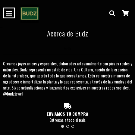
0
Acerca de Budz
Inicio
Creamos joyas únicas y especiales, elaboradas artesanalmente con piezas reales y
naturales. Budz representa un estilo de vida. Una Cultura, nacida de la creación
de la naturaleza, que aporta todo lo que necesitamos. Esta es nuestra manera de
agradecer e inmortalizar la planta y lo que representa, a través de la grandeza del
arte. Sigue actualizaciones y lanzamientos exclusivos en nuestras redes sociales.
@budzjewel
ENVIAMOS TU COMPRA
Entregas a todo el país