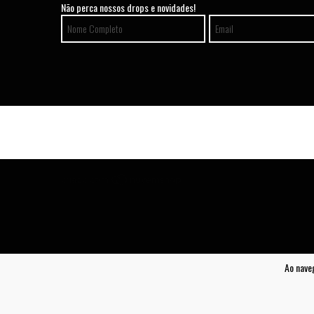
Não perca nossos drops e novidades!
Ao nave