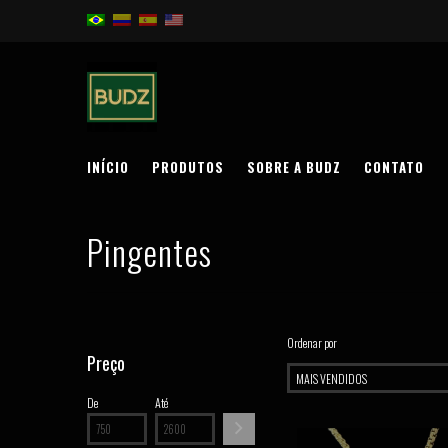
INÍCIO
PRODUTOS
SOBRE A BUDZ
CONTATO
Pingentes
Ordenar por
Preço
De
Até