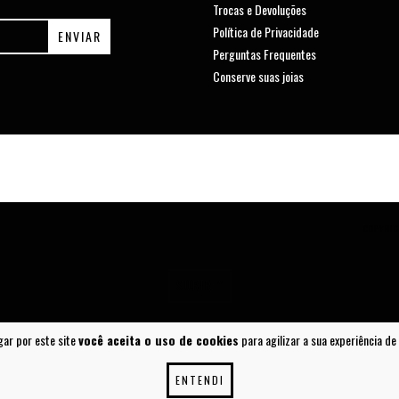
Trocas e Devoluções
Política de Privacidade
Perguntas Frequentes
Conserve suas joias
COPYRIG
SUBIR ^
gar por este site
você aceita o uso de cookies
para agilizar a sua experiência d
ENTENDI