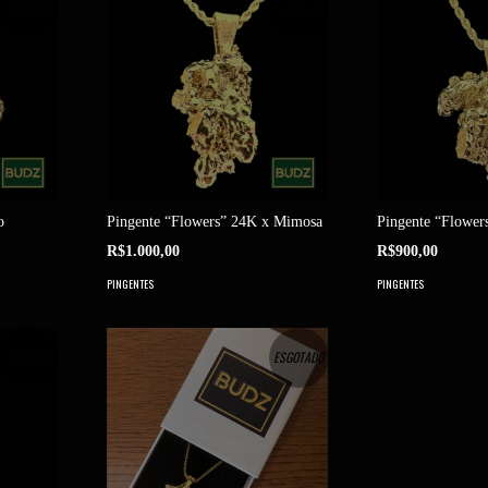
ESGOTADO
ESGOTADO
o
Pingente “Flowers” 24K x Mimosa
Pingente “Flowe
R$1.000,00
R$900,00
PINGENTES
PINGENTES
ESGOTADO
ESGOTADO