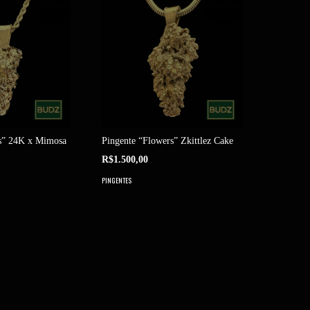
ESGOTADO
ESGOTADO
rs” 24K x Mimosa
Pingente “Flowers” Zkittlez Cake
R$1.500,00
PINGENTES