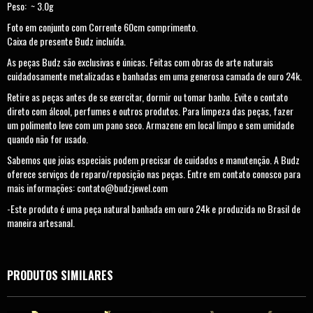
Peso: ~ 3.0g
Foto em conjunto com Corrente 60cm comprimento.
Caixa de presente Budz incluída.
As peças Budz são exclusivas e únicas. Feitas com obras de arte naturais
cuidadosamente metalizadas e banhadas em uma generosa camada de ouro 24k.
Retire as peças antes de se exercitar, dormir ou tomar banho. Evite o contato
direto com álcool, perfumes e outros produtos. Para limpeza das peças, fazer
um polimento leve com um pano seco. Armazene em local limpo e sem umidade
quando não for usado.
Sabemos que joias especiais podem precisar de cuidados e manutenção. A Budz
oferece serviços de reparo/reposição nas peças. Entre em contato conosco para
mais informações:
contato@budzjewel.com
-Este produto é uma peça natural banhada em ouro 24k e produzida no Brasil de
maneira artesanal.
PRODUTOS SIMILARES