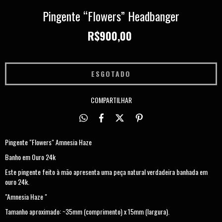
Pingente “Flowers” Headbanger
R$900,00
COMPARTILHAR
Pingente "Flowers" Amnesia Haze
Banho em Ouro 24k
Este pingente feito à mão apresenta uma peça natural verdadeira banhada em
ouro 24k.
"Amnesia Haze "
Tamanho aproximado: ~35mm (comprimento) x 15mm (largura).