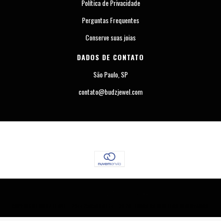
Política de Privacidade
Perguntas Frequentes
Conserve suas joias
DADOS DE CONTATO
São Paulo, SP
contato@budzjewel.com
COPYRIGHT BUDZ JEWEL - 23442565000124 - 2026. TODOS OS DIREITOS RESERVADOS.