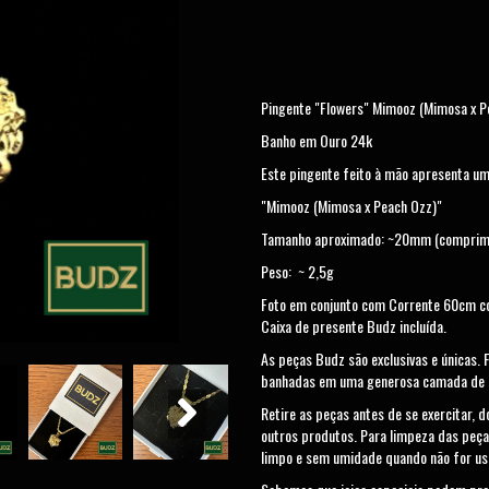
Pingente "Flowers" Mimooz (Mimosa x P
Banho em Ouro 24k
Este pingente feito à mão apresenta um
"Mimooz (Mimosa x Peach Ozz)"
Tamanho aproximado: ~20mm (comprime
Peso: ~ 2,5g
Foto em conjunto com Corrente 60cm 
Caixa de presente Budz incluída.
As peças Budz são exclusivas e únicas.
banhadas em uma generosa camada de 
Retire as peças antes de se exercitar, 
outros produtos. Para limpeza das peça
limpo e sem umidade quando não for us