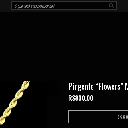
Pingente “Flowers” 
ESGOTADO
R$800,00