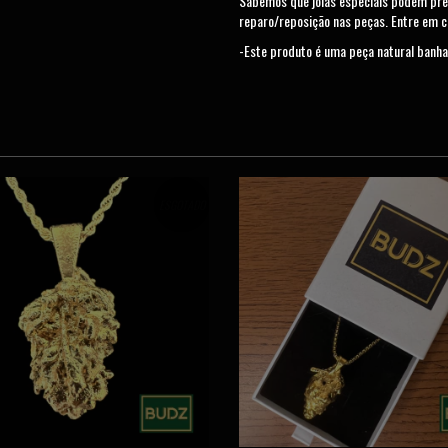
Sabemos que joias especiais podem pre
reparo/reposição nas peças. Entre em 
-Este produto é uma peça natural banha
ESGOTADO