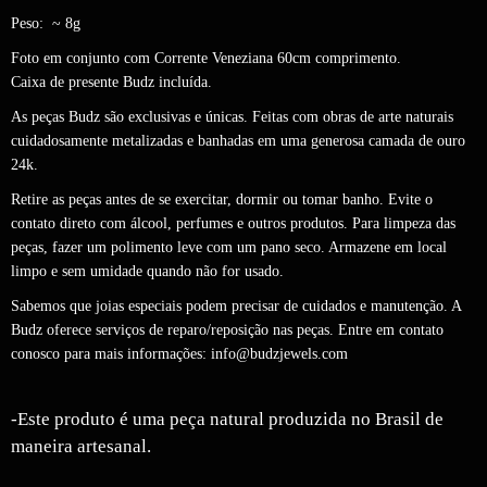
Peso: ~ 8g
Foto em conjunto com Corrente Veneziana 60cm comprimento.
Caixa de presente Budz incluída.
As peças Budz são exclusivas e únicas. Feitas com obras de arte naturais
cuidadosamente metalizadas e banhadas em uma generosa camada de ouro
24k.
Retire as peças antes de se exercitar, dormir ou tomar banho. Evite o
contato direto com álcool, perfumes e outros produtos. Para limpeza das
peças, fazer um polimento leve com um pano seco. Armazene em local
limpo e sem umidade quando não for usado.
Sabemos que joias especiais podem precisar de cuidados e manutenção. A
Budz oferece serviços de reparo/reposição nas peças. Entre em contato
conosco para mais informações:
info@budzjewels.com
-Este produto é uma peça natural produzida no Brasil de
maneira artesanal.