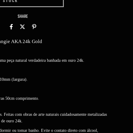
SHARE
Tangie AKA 24k Gold
 uma peça natural verdadeira banhada em ouro 24k.
10mm (largura).
eras 50cm comprimento.
s. Feitas com obras de arte naturais cuidadosamente metalizadas
 de ouro 24k.
, dormir ou tomar banho. Evite o contato direto com álcool,