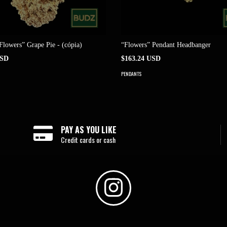
Flowers” Grape Pie - (cópia)
“Flowers” Pendant Headbanger
USD
$163.24 USD
PENDANTS
PAY AS YOU LIKE
Credit cards or cash