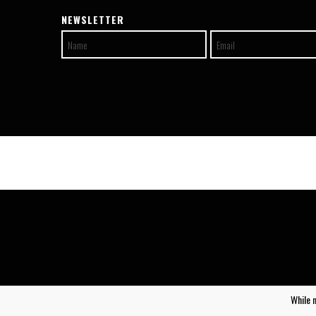
NEWSLETTER
While 