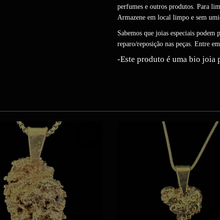
perfumes e outros produtos. Para li
Armazene em local limpo e sem umi
Sabemos que joias especiais podem p
reparo/reposição nas peças. Entre e
-Este produto é uma bio joia 
OUT OF
STOCK