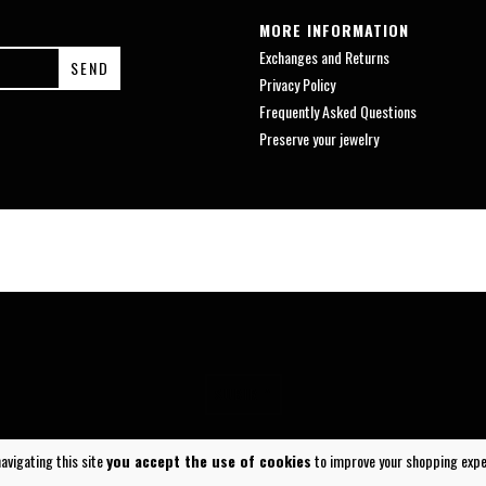
MORE INFORMATION
Exchanges and Returns
Privacy Policy
Frequently Asked Questions
Preserve your jewelry
SUBIR ^
navigating this site
you accept the use of cookies
to improve your shopping expe