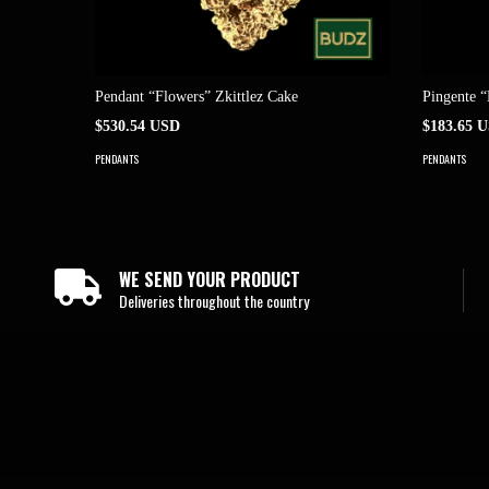
Pendant “Flowers” Zkittlez Cake
Pingente “
$530.54 USD
$183.65 
PENDANTS
PENDANTS
WE SEND YOUR PRODUCT
Deliveries throughout the country